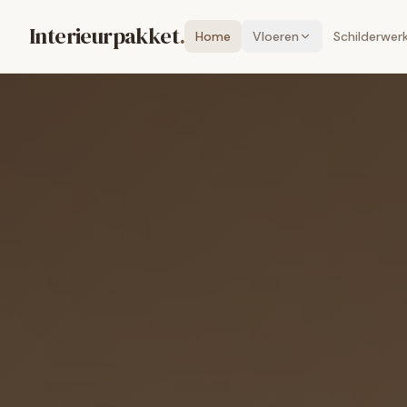
Interieurpakket
.
Home
Vloeren
Schilderwer