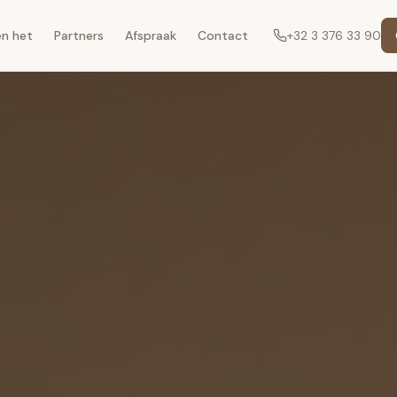
en het
Partners
Afspraak
Contact
+32 3 376 33 90