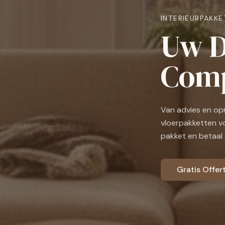
INTERIEURPAKKE
Uw D
Comp
Van advies en op
vloerpakketten vo
pakket en betaal 
Gratis Offe